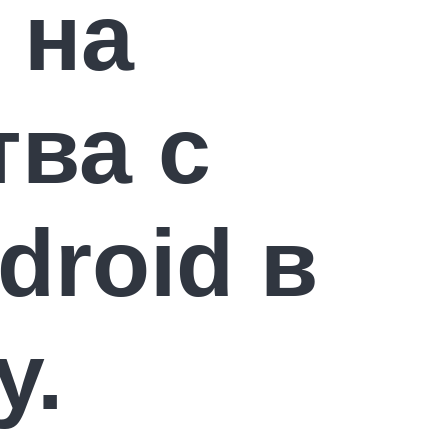
 на
тва с
droid в
у.