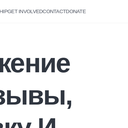
HIP
GET INVOLVED
CONTACT
DONATE
жение
тзывы,
ку И