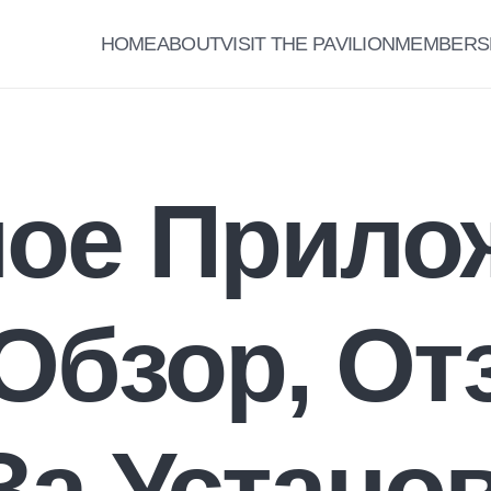
HOME
ABOUT
VISIT THE PAVILION
MEMBERS
ое Прило
Обзор, О
а Установ