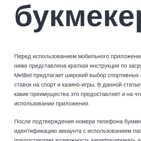
букмеке
Перед использованием мобильного приложения 
ниже представлена краткая инструкция по заг
MelBet предлагает широкий выбор спортивных
ставок на спорт и казино-игры. В данной статье
какие преимущества это предоставляет и на чт
использовании приложения.
После подтверждения номера телефона букмек
идентификацию аккаунта с использованием па
предоставляет возможность верифицировать акк