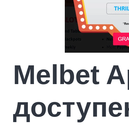
Melbet A
доступе