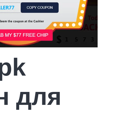
pk
н для