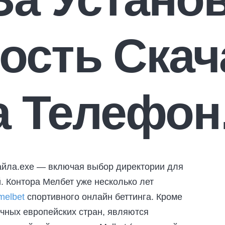
ость Скач
а Телефон
айла.exe — включая выбор директории для
. Контора Мелбет уже несколько лет
melbet
спортивного онлайн беттинга. Кроме
личных европейских стран, являются